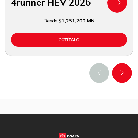
4runner HEV 2026
Desde
$1,251,700 MN
COTÍZALO