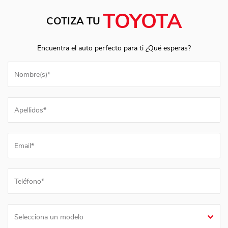
TOYOTA
COTIZA TU
Encuentra el auto perfecto para ti ¿Qué esperas?
Selecciona un modelo
Selecciona una sucursal